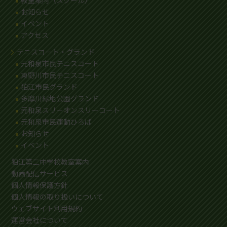
教室案内（スクール）
お知らせ
イベント
アクセス
テニスコート・グランド
元和泉市民テニスコート
東野川市民テニスコート
狛江市民グランド
多摩川緑地公園グランド
元和泉スリーオンスリーコート
元和泉市民運動ひろば
お知らせ
イベント
狛江第二中学校教室案内
動画配信サービス
個人情報保護方針
個人情報の取り扱いについて
ウェブサイト利用規約
運営会社について