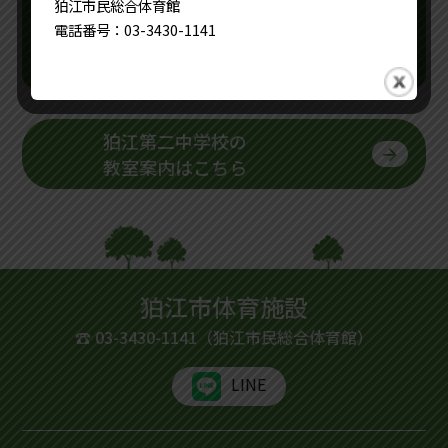
狛江市民総合体育館
電話番号：03-3430-1141
詳しくはこちら
狛江第二中学校の
教室案内はこちら
狛江市体育施設
☎
03-3430-1141
（狛江市民総合体育館）
LINE