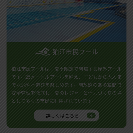
狛江市民プール
狛江市民プールは、夏季限定で開場する屋外プール
です。25メートルプールを備え、子どもから大人ま
で水泳や水遊びを楽しめます。開放感のある空間で
安全管理を徹底し、夏のレジャーと体力づくりの場
として多くの市民に利用されています。
詳しくはこちら