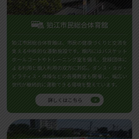
狛江市民総合体育館
狛江市民総合体育館は、市民の健康づくりと交流を
支える中核的な運動施設です。館内にはバスケット
ボールコートやトレーニング室を備え、登録団体に
よる利用と個人利用の双方に対応。ダンス・ヨガ・
ピラティス・体操などの各種教室も開催し、幅広い
世代が継続的に運動できる環境を整えています。
詳しくはこちら