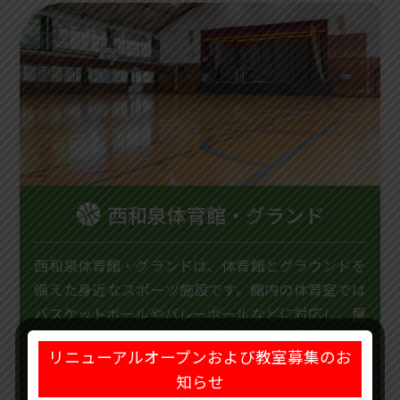
西和泉体育館・グランド
西和泉体育館・グランドは、体育館とグラウンドを
備えた身近なスポーツ施設です。館内の体育室では
バスケットボールやバレーボールなどに対応し、屋
外グラウンドでは各種球技や運動に利用できます。
リニューアルオープンおよび教室募集のお
知らせ
詳しくはこちら