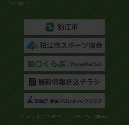
お問い合わせ
Copyright(C)2026 狛江市スポーツ協会・TAC共同事業体