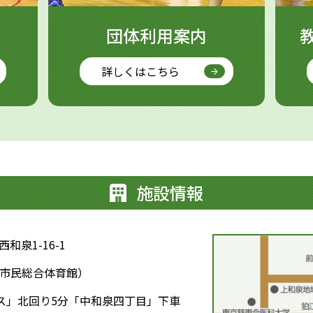
団体利用案内
詳しくはこちら
施設情報
西和泉1-16-1
（狛江市民総合体育館）
ス」北回り5分「中和泉四丁目」下車