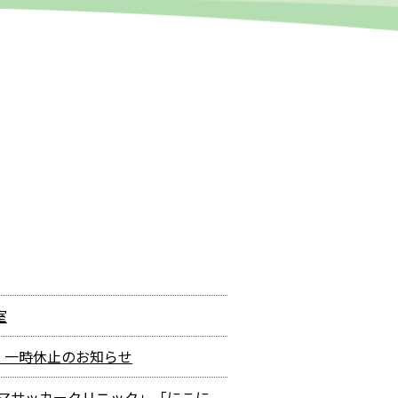
室
窓口 一時休止のお知らせ
スマサッカークリニック」「にこに