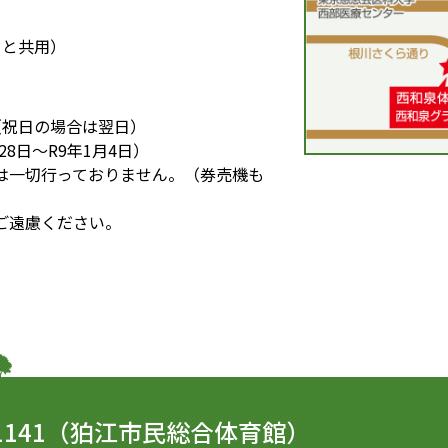
ドと共用）
（祝日の場合は翌日）
28日～R9年1月4日）
は一切行っておりません。（券売機も
ご遠慮ください。
1141
（狛江市民総合体育館）