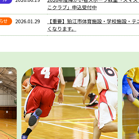
こクラブ」申込受付中
2026.01.29
【重要】狛江市体育施設・学校施設・テ
くなります。