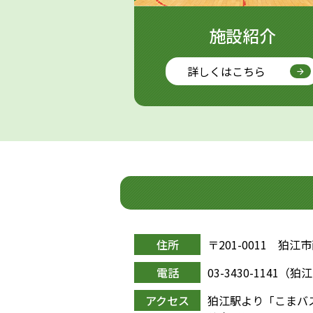
施設紹介
詳しくはこちら
住所
〒201-0011 狛江市
電話
03-3430-1141
アクセス
狛江駅より「こまバ