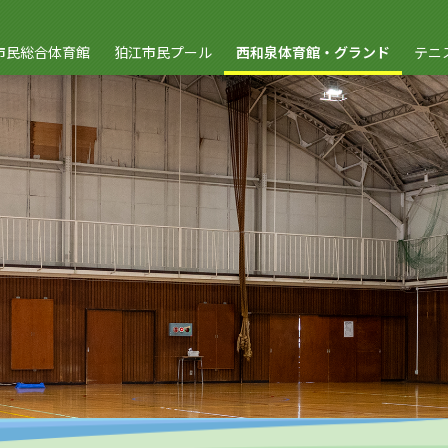
市民総合体育館
狛江市民プール
西和泉体育館・グランド
テニ