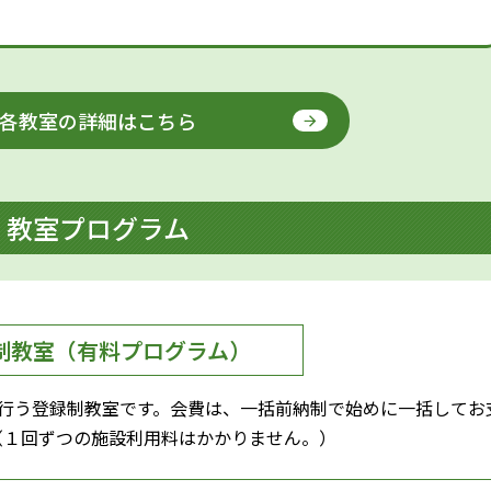
各教室の詳細はこちら
教室プログラム
制教室（有料プログラム）
回）行う登録制教室です。会費は、一括前納制で始めに一括してお
（１回ずつの施設利用料はかかりません。）