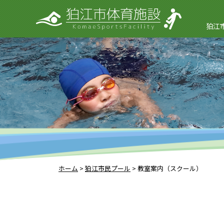
狛江
ホーム
>
狛江市民プール
>
教室案内（スクール）