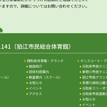
いますので、詳細についてはお問い合わせください。
1141
（狛江市民総合体育館）
西和泉体育館・グランド
テニスコート・グ
施設紹介
元和泉市民テニ
団体利用案内
東野川市民テニ
クール）
教室案内（スクール）
狛江市民グラン
お知らせ
多摩川緑地公園
イベント
元和泉スリーオ
アクセス
元和泉市民運動
お知らせ
イベント