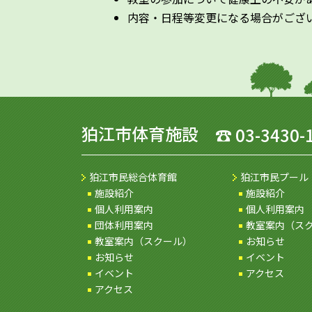
内容・日程等変更になる場合がござ
狛江市体育施設
☎
03-3430-
狛江市民総合体育館
狛江市民プール
施設紹介
施設紹介
個人利用案内
個人利用案内
団体利用案内
教室案内（ス
教室案内（スクール）
お知らせ
お知らせ
イベント
イベント
アクセス
アクセス