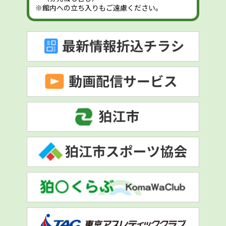
※館内への立ち入りもご遠慮ください。