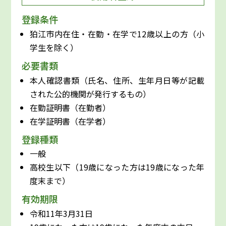
登録条件
狛江市内在住・在勤・在学で12歳以上の方（小
学生を除く）
必要書類
本人確認書類（氏名、住所、生年月日等が記載
された公的機関が発行するもの）
在勤証明書（在勤者）
在学証明書（在学者）
登録種類
一般
高校生以下（19歳になった方は19歳になった年
度末まで）
有効期限
令和11年3月31日