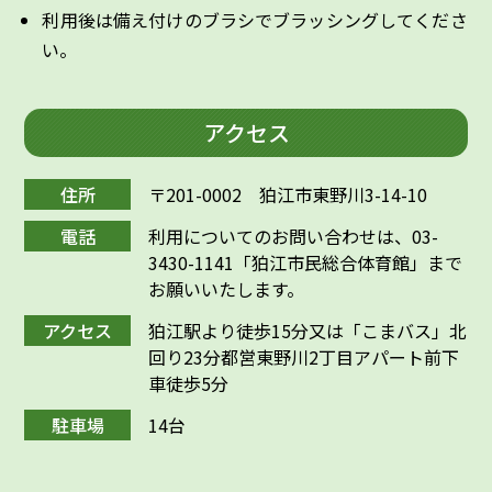
利用後は備え付けのブラシでブラッシングしてくださ
い。
アクセス
住所
〒201-0002 狛江市東野川3-14-10
電話
利用についてのお問い合わせは、03-
3430-1141「狛江市民総合体育館」まで
お願いいたします。
アクセス
狛江駅より徒歩15分又は「こまバス」北
回り23分都営東野川2丁目アパート前下
車徒歩5分
駐車場
14台