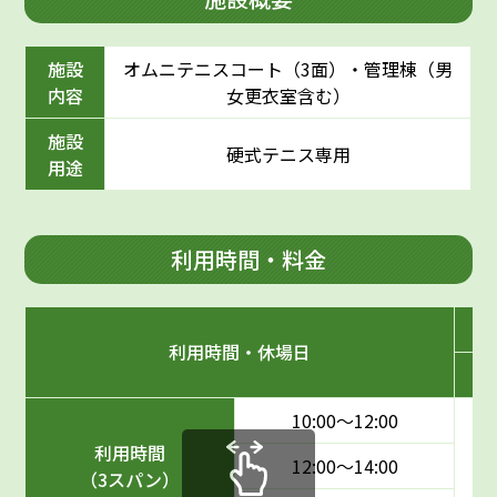
施設
オムニテニスコート（3面）・管理棟（男
内容
女更衣室含む）
施設
硬式テニス専用
用途
利用時間・料金
利用時間・休場日
10:00〜12:00
利用時間
12:00〜14:00
（3スパン）