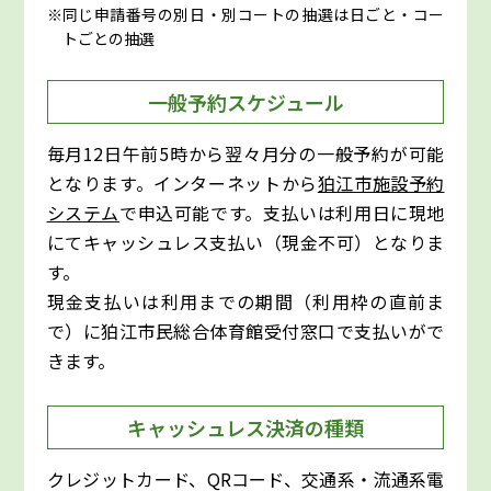
同じ申請番号の別日・別コートの抽選は日ごと・コー
トごとの抽選
一般予約スケジュール
毎月12日午前5時から翌々月分の一般予約が可能
となります。インターネットから
狛江市施設予約
システム
で申込可能です。支払いは利用日に現地
にてキャッシュレス支払い（現金不可）となりま
す。
現金支払いは利用までの期間（利用枠の直前ま
で）に狛江市民総合体育館受付窓口で支払いがで
きます。
キャッシュレス決済の種類
クレジットカード、QRコード、交通系・流通系電