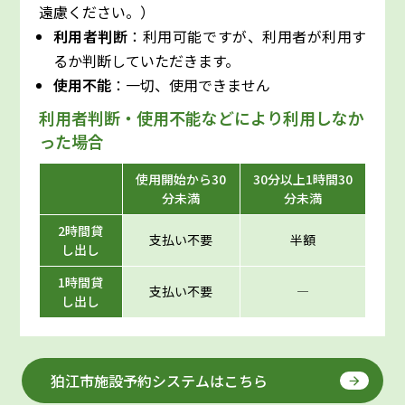
遠慮ください。）
利用者判断
：利用可能ですが、利用者が利用す
るか判断していただきます。
使用不能
：一切、使用できません
利用者判断・使用不能などにより利用しなか
った場合
使用開始から30
30分以上1時間30
分未満
分未満
2時間貸
支払い不要
半額
し出し
1時間貸
支払い不要
―
し出し
狛江市施設予約システムはこちら