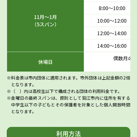
8:00〜10:00
11月〜1月
10:00〜12:00
（5スパン）
12:00〜14:00
14:00〜16:00
偶数月の
休場日
料金表は市内団体に適用されます。市外団体は上記金額の2倍
となります。
（ ）内は高校生以下で構成される団体の利用料金です。
金曜日の最終スパンは、原則として狛江市内に住所を有する
中学生以下の子どもとその保護者を対象とした個人開放時間
となります。
利用方法