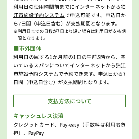
利用日の使用時間前までにインターネットから
狛
江市施設予約システム
で申込可能です。申込日か
ら7日間（申込日含む）が支払期間となります。
利用日までの日数が7日より短い場合は利用日が支払期
限となります。
■市外団体
利用日の属する1か月前の1日の午前5時から、空
いているスパンについてインターネットから
狛江
市施設予約システム
で予約できます。申込日から7
日間（申込日含む）が支払期間となります。
支払方法について
キャッシュレス決済
クレジットカード、Pay-easy（手数料は利用者負
担）、PayPay