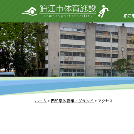
狛江
ホーム
>
西和泉体育館・グランド
>
アクセス