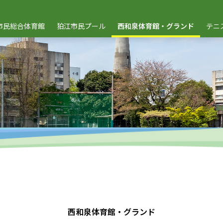
市民総合体育館
狛江市民プール
西和泉体育館・グランド
テニ
西和泉体育館・グランド