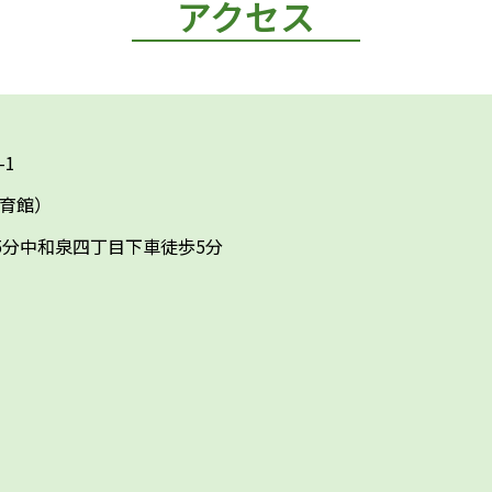
アクセス
-1
体育館）
5分中和泉四丁目下車徒歩5分