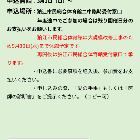
申込開始
：
3月1日（日）～
申込場所
：
狛江市民総合体育館二中臨時受付窓口
年度途中でご参加の場合は残り開催日分の
お支払いをお願いします。
狛江市民総合体育館は大規模改修工事のた
め9月30日(水)まで休館予定です。
再開後は狛江市民総合体育館受付窓口で承
ります。
・申込書に必要事項を記入後、参加費をお支
払いください。
・申し込みの際、「愛の手帳」もしくは「医
師の診断書」をご提示ください。（コピー可）