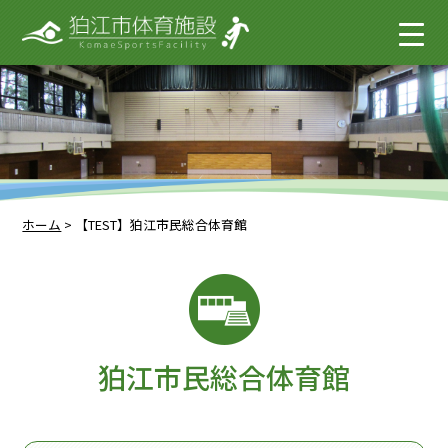
ホーム
>
【TEST】狛江市民総合体育館
狛江市民総合体育館