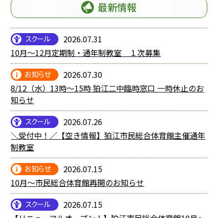
最新情報
2026.07.31
10月～12月定期制・通年制教室 １次募集
2026.07.30
8/12（水）13時～15時 狛江二中臨時窓口 一時休止のお
知らせ
2026.07.26
＼受付中！／【空き情報】狛江市民総合体育館主催通年
制教室
2026.07.15
10月～市民総合体育館再開のお知らせ
2026.07.15