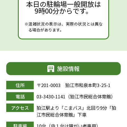
本日の駐輪場一般開放は
9時00分からです。
※混雑状況の表示は、実際の状況とは異な
る場合があります。
施設情報
住所
〒201-0003 狛江市和泉本町3-25-1
電話
03-3430-1141（狛江市民総合体育館）
アクセス
狛江駅より「こまバス」北回り9分「狛
江市民総合体育館」下車
駐車場
10台（内１台は障がい者専用）