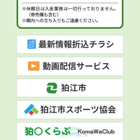
※休館日は入金業務は一切行っておりません。
（券売機も含む）
※館内への立ち入りもご遠慮ください。