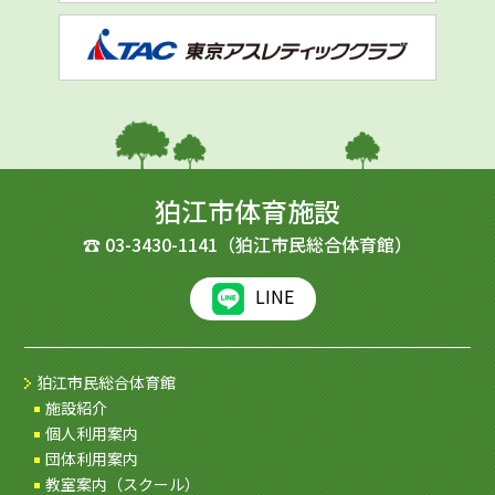
狛江市体育施設
☎
03-3430-1141
（狛江市民総合体育館）
LINE
狛江市民総合体育館
施設紹介
個人利用案内
団体利用案内
教室案内（スクール）