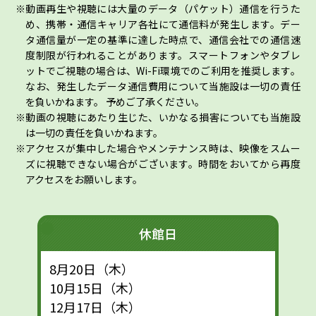
動画再生や視聴には大量のデータ（パケット）通信を行うた
め、携帯・通信キャリア各社にて通信料が発生します。デー
タ通信量が一定の基準に達した時点で、通信会社での通信速
度制限が行われることがあります。スマートフォンやタブレ
ットでご視聴の場合は、Wi-Fi環境でのご利用を推奨します。
なお、発生したデータ通信費用について当施設は一切の責任
を負いかねます。 予めご了承ください。
動画の視聴にあたり生じた、いかなる損害についても当施設
は一切の責任を負いかねます。
アクセスが集中した場合やメンテナンス時は、映像をスムー
ズに視聴できない場合がございます。時間をおいてから再度
アクセスをお願いします。
休館日
8月20日（木）
10月15日（木）
12月17日（木）