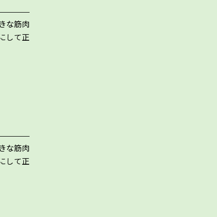
大きな筋肉
にして正
大きな筋肉
にして正