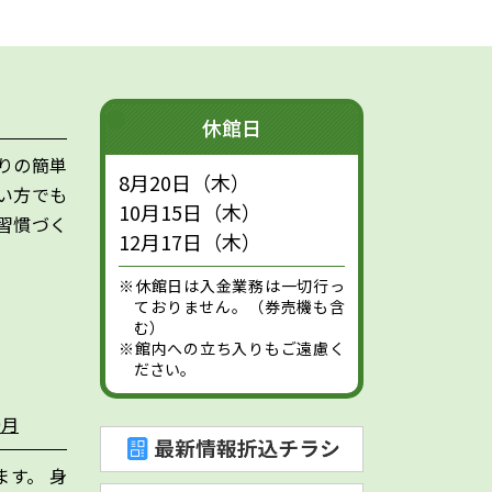
休館日
りの簡単
8月20日（木）
い方でも
10月15日（木）
習慣づく
12月17日（木）
※休館日は入金業務は一切行っ
ておりません。（券売機も含
む）
※館内への立ち入りもご遠慮く
ださい。
9月
す。 身