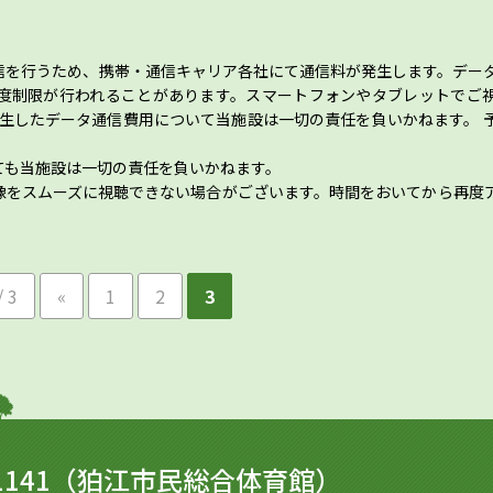
信を行うため、携帯・通信キャリア各社にて通信料が発生します。デー
度制限が行われることがあります。スマートフォンやタブレットでご
、発生したデータ通信費用について当施設は一切の責任を負いかねます。 
ても当施設は一切の責任を負いかねます。
像をスムーズに視聴できない場合がございます。時間をおいてから再度
/ 3
«
1
2
3
1141
（狛江市民総合体育館）