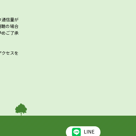
タ通信量が
視聴の場合
予めご了承
アクセスを
LINE