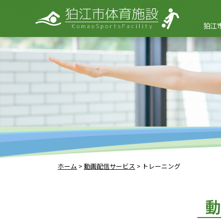
狛江
ホーム
>
動画配信サービス
>
トレーニング
動