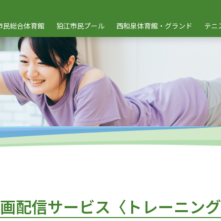
市民総合体育館
狛江市民プール
西和泉体育館・グランド
テニ
画配信サービス
〈トレーニング