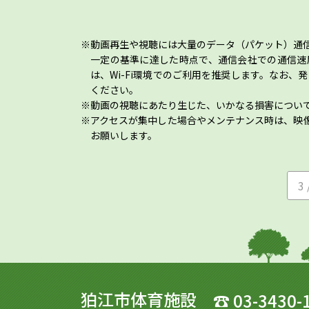
動画再生や視聴には大量のデータ（パケット）通
一定の基準に達した時点で、通信会社での通信速
は、Wi-Fi環境でのご利用を推奨します。なお
ください。
動画の視聴にあたり生じた、いかなる損害につい
アクセスが集中した場合やメンテナンス時は、映
お願いします。
3 
狛江市体育施設
☎
03-3430-