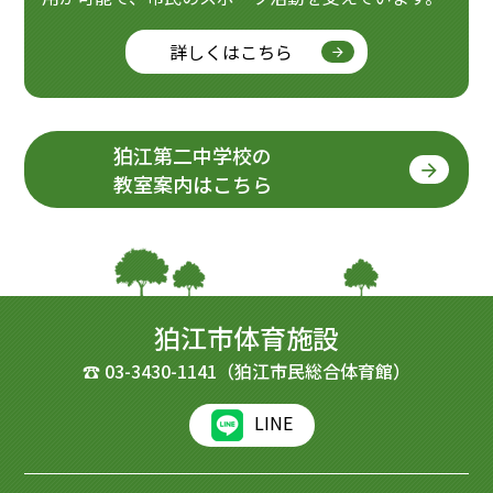
詳しくはこちら
狛江第二中学校の
教室案内はこちら
狛江市体育施設
☎
03-3430-1141
（狛江市民総合体育館）
LINE