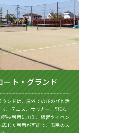
コート・グランド
ラウンドは、屋外でのびのびと活
です。テニス、サッカー、野球、
の競技利用に加え、練習やイベン
に応じた利用が可能で、市民のス