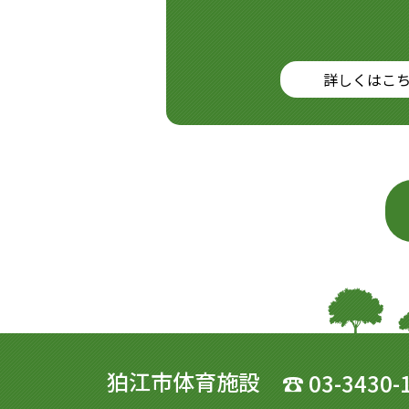
詳しくはこ
狛江市体育施設
☎
03-3430-