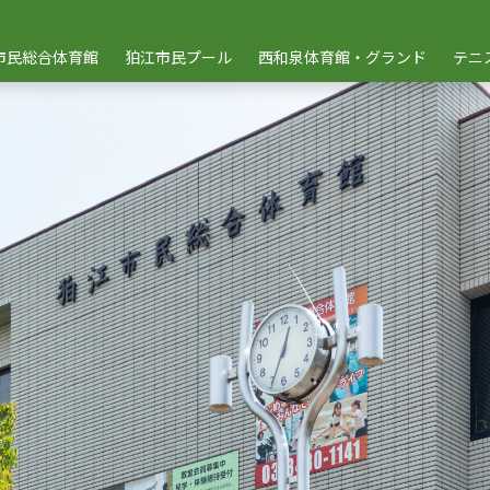
市民総合体育館
狛江市民プール
西和泉体育館・グランド
テニ