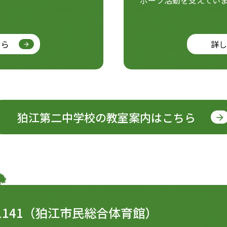
ポーツ活動を支えてい
ちら
詳し
狛江第二中学校の
教室案内はこちら
1141
（狛江市民総合体育館）