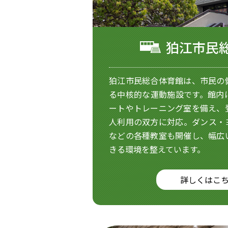
狛江市民
狛江市民総合体育館は、市民の
る中核的な運動施設です。館内
ートやトレーニング室を備え、
人利用の双方に対応。ダンス・
などの各種教室も開催し、幅広
きる環境を整えています。
詳しくはこ