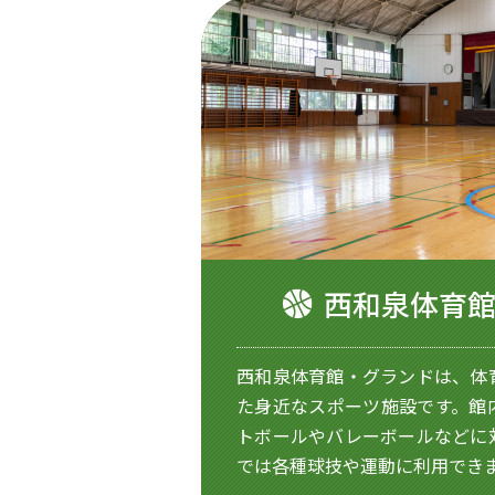
西和泉体育
西和泉体育館・グランドは、体
た身近なスポーツ施設です。館
トボールやバレーボールなどに
では各種球技や運動に利用でき