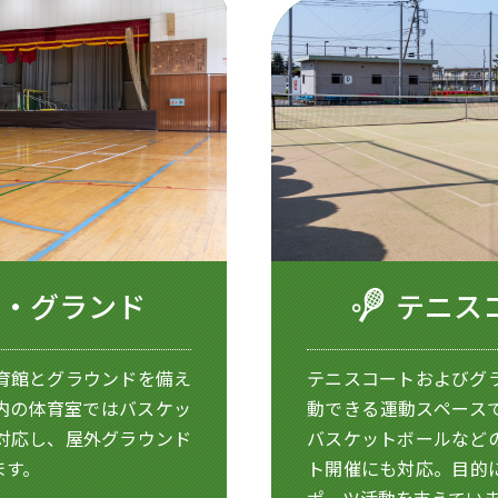
館・グランド
テニス
育館とグラウンドを備え
テニスコートおよびグ
内の体育室ではバスケッ
動できる運動スペース
対応し、屋外グラウンド
バスケットボールなど
ます。
ト開催にも対応。目的