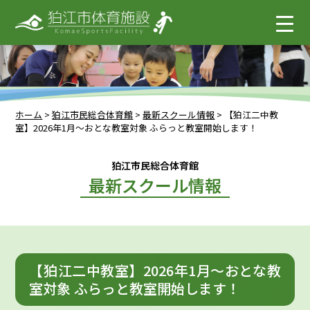
ホーム
>
狛江市民総合体育館
>
最新スクール情報
>
【狛江二中教
室】2026年1月～おとな教室対象 ふらっと教室開始します！
狛江市民総合体育館
最新スクール情報
【狛江二中教室】2026年1月～おとな教
室対象 ふらっと教室開始します！