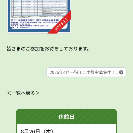
皆さまのご参加をお待ちしております。
2026年4月～狛江二中教室募集中！...
＜一覧へ戻る＞
休館日
8月20日（木）