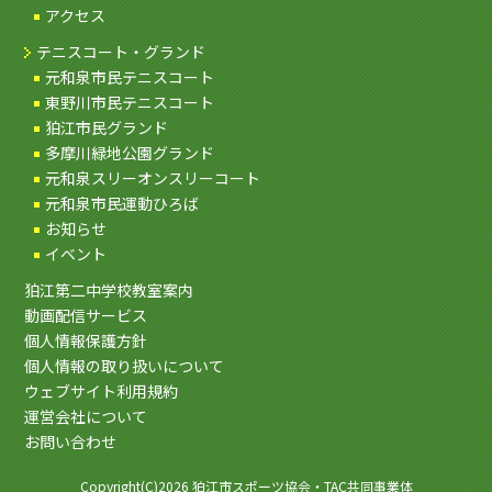
アクセス
テニスコート・グランド
元和泉市民テニスコート
東野川市民テニスコート
狛江市民グランド
多摩川緑地公園グランド
元和泉スリーオンスリーコート
元和泉市民運動ひろば
お知らせ
イベント
狛江第二中学校教室案内
動画配信サービス
個人情報保護方針
個人情報の取り扱いについて
ウェブサイト利用規約
運営会社について
お問い合わせ
Copyright(C)2026 狛江市スポーツ協会・TAC共同事業体