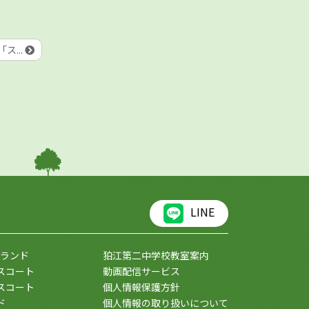
ス...
LINE
ランド
狛江第二中学校教室案内
スコート
動画配信サービス
スコート
個人情報保護方針
ド
個人情報の取り扱いについて