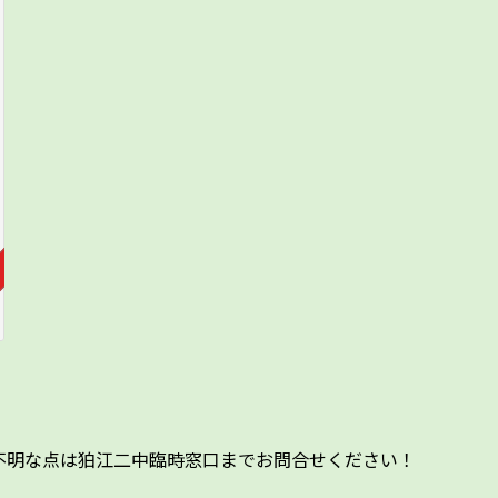
不明な点は狛江二中臨時窓口までお問合せください！