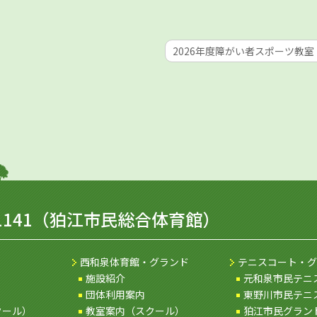
2026年度障がい者スポーツ教室「
1141
（狛江市民総合体育館）
西和泉体育館・グランド
テニスコート・グ
施設紹介
元和泉市民テニ
団体利用案内
東野川市民テニ
クール）
教室案内（スクール）
狛江市民グラン