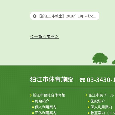
【狛江二中教室】2026年1月～おと...
＜一覧へ戻る＞
狛江市体育施設
☎
03-3430-
狛江市民総合体育館
狛江市民プール
施設紹介
施設紹介
個人利用案内
個人利用案内
団体利用案内
教室案内（ス