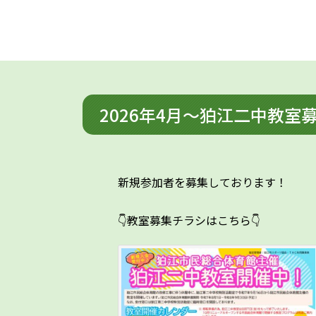
2026年4月～狛江二中教室
新規参加者を募集しております！
👇教室募集チラシはこちら👇