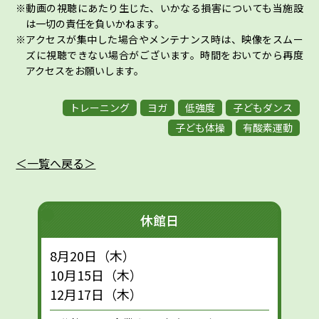
動画の視聴にあたり生じた、いかなる損害についても当施設
は一切の責任を負いかねます。
アクセスが集中した場合やメンテナンス時は、映像をスムー
ズに視聴できない場合がございます。時間をおいてから再度
アクセスをお願いします。
トレーニング
ヨガ
低強度
子どもダンス
子ども体操
有酸素運動
＜一覧へ戻る＞
休館日
8月20日（木）
10月15日（木）
12月17日（木）