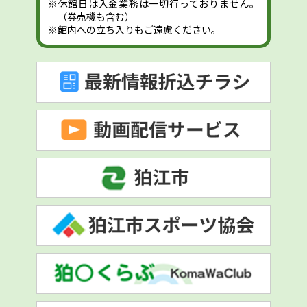
※休館日は入金業務は一切行っておりません。
（券売機も含む）
※館内への立ち入りもご遠慮ください。