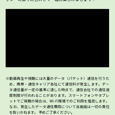
動画再生や視聴には大量のデータ（パケット）通信を行うた
め、携帯・通信キャリア各社にて通信料が発生します。デー
タ通信量が一定の基準に達した時点で、通信会社での通信速
度制限が行われることがあります。スマートフォンやタブレ
ットでご視聴の場合は、Wi-Fi環境でのご利用を推奨します。
なお、発生したデータ通信費用について当施設は一切の責任
を負いかねます。 予めご了承ください。