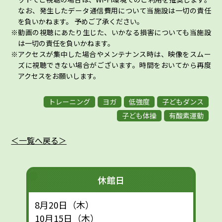
なお、発生したデータ通信費用について当施設は一切の責任
を負いかねます。 予めご了承ください。
動画の視聴にあたり生じた、いかなる損害についても当施設
は一切の責任を負いかねます。
アクセスが集中した場合やメンテナンス時は、映像をスムー
ズに視聴できない場合がございます。時間をおいてから再度
アクセスをお願いします。
トレーニング
ヨガ
低強度
子どもダンス
子ども体操
有酸素運動
＜一覧へ戻る＞
休館日
8月20日（木）
10月15日（木）