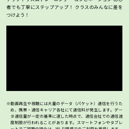
者でも丁寧にステップアップ！ クラスのみんなに差を
つけよう！
動画再生や視聴には大量のデータ（パケット）通信を行うた
め、携帯・通信キャリア各社にて通信料が発生します。デー
タ通信量が一定の基準に達した時点で、通信会社での通信速
度制限が行われることがあります。スマートフォンやタブレ
ットでご視聴の場合は、Wi-Fi環境でのご利用を推奨します。