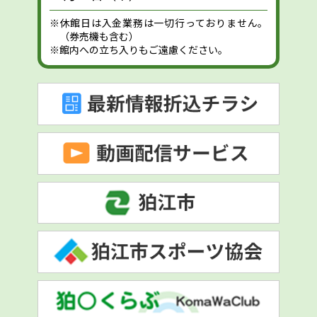
※休館日は入金業務は一切行っておりません。
（券売機も含む）
※館内への立ち入りもご遠慮ください。