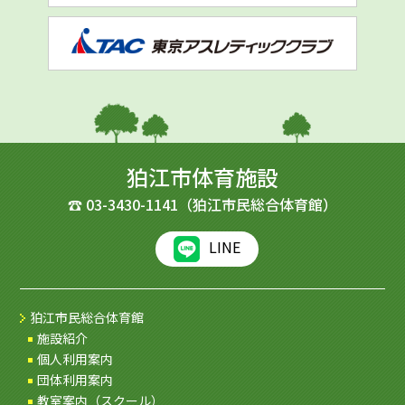
狛江市体育施設
☎
03-3430-1141
（狛江市民総合体育館）
LINE
狛江市民総合体育館
施設紹介
個人利用案内
団体利用案内
教室案内（スクール）