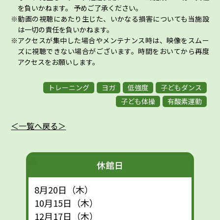
を負いかねます。 予めご了承ください。
動画の視聴にあたり生じた、いかなる損害についても当施設
は一切の責任を負いかねます。
アクセスが集中した場合やメンテナンス時は、映像をスムー
ズに視聴できない場合がございます。時間をおいてから再度
アクセスをお願いします。
トレーニング
ヨガ
低強度
子どもダンス
子ども体操
有酸素運動
＜一覧へ戻る＞
休館日
8月20日（木）
10月15日（木）
12月17日（木）