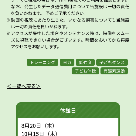
なお、発生したデータ通信費用について当施設は一切の責任
を負いかねます。 予めご了承ください。
動画の視聴にあたり生じた、いかなる損害についても当施設
は一切の責任を負いかねます。
アクセスが集中した場合やメンテナンス時は、映像をスムー
ズに視聴できない場合がございます。時間をおいてから再度
アクセスをお願いします。
トレーニング
ヨガ
低強度
子どもダンス
子ども体操
有酸素運動
＜一覧へ戻る＞
休館日
8月20日（木）
10月15日（木）