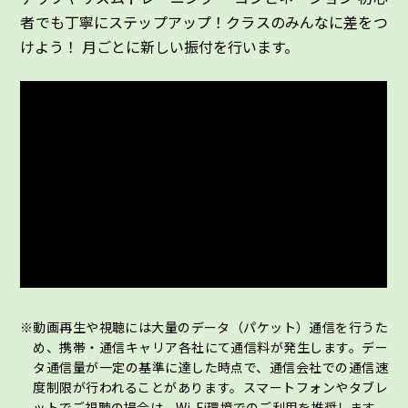
者でも丁寧にステップアップ！クラスのみんなに差をつ
けよう！ 月ごとに新しい振付を行います。
動画再生や視聴には大量のデータ（パケット）通信を行うた
め、携帯・通信キャリア各社にて通信料が発生します。デー
タ通信量が一定の基準に達した時点で、通信会社での通信速
度制限が行われることがあります。スマートフォンやタブレ
ットでご視聴の場合は、Wi-Fi環境でのご利用を推奨します。