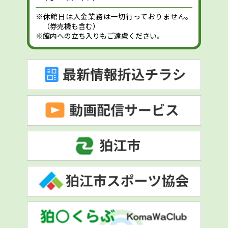
※休館日は入金業務は一切行っておりません。
（券売機も含む）
※館内への立ち入りもご遠慮ください。