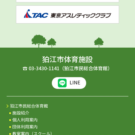
狛江市体育施設
☎
03-3430-1141
（狛江市民総合体育館）
LINE
狛江市民総合体育館
施設紹介
個人利用案内
団体利用案内
教室案内（スクール）