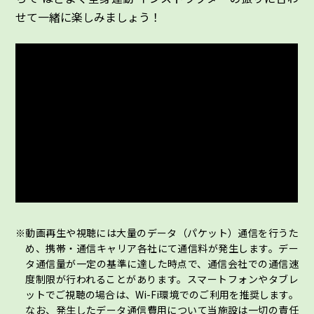
せて一緒に楽しみましょう！
動画再生や視聴には大量のデータ（パケット）通信を行うた
め、携帯・通信キャリア各社にて通信料が発生します。デー
タ通信量が一定の基準に達した時点で、通信会社での通信速
度制限が行われることがあります。スマートフォンやタブレ
ットでご視聴の場合は、Wi-Fi環境でのご利用を推奨します。
なお、発生したデータ通信費用について当施設は一切の責任