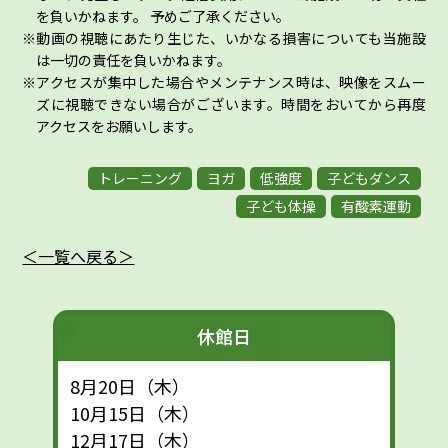
を負いかねます。 予めご了承ください。
動画の視聴にあたり生じた、いかなる損害についても当施設
は一切の責任を負いかねます。
アクセスが集中した場合やメンテナンス時は、映像をスムー
ズに視聴できない場合がございます。時間をおいてから再度
アクセスをお願いします。
トレーニング
ヨガ
低強度
子どもダンス
子ども体操
有酸素運動
＜一覧へ戻る＞
休館日
8月20日（木）
10月15日（木）
12月17日（木）