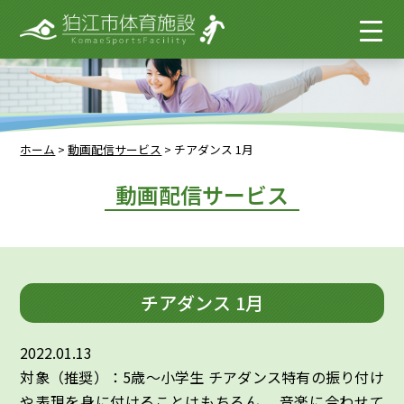
ホーム
>
動画配信サービス
>
チアダンス 1月
動画配信サービス
チアダンス 1月
2022.01.13
対象（推奨）：5歳～小学生 チアダンス特有の振り付け
や表現を身に付けることはもちろん、 音楽に合わせて