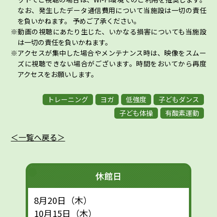
なお、発生したデータ通信費用について当施設は一切の責任
を負いかねます。 予めご了承ください。
動画の視聴にあたり生じた、いかなる損害についても当施設
は一切の責任を負いかねます。
アクセスが集中した場合やメンテナンス時は、映像をスムー
ズに視聴できない場合がございます。時間をおいてから再度
アクセスをお願いします。
トレーニング
ヨガ
低強度
子どもダンス
子ども体操
有酸素運動
＜一覧へ戻る＞
休館日
8月20日（木）
10月15日（木）