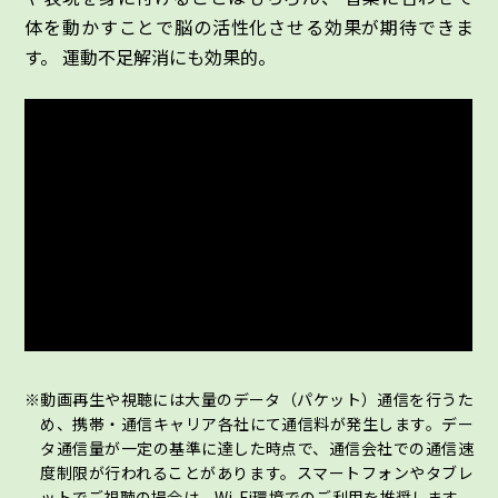
体を動かすことで脳の活性化させる効果が期待できま
す。 運動不足解消にも効果的。
動画再生や視聴には大量のデータ（パケット）通信を行うた
め、携帯・通信キャリア各社にて通信料が発生します。デー
タ通信量が一定の基準に達した時点で、通信会社での通信速
度制限が行われることがあります。スマートフォンやタブレ
ットでご視聴の場合は、Wi-Fi環境でのご利用を推奨します。