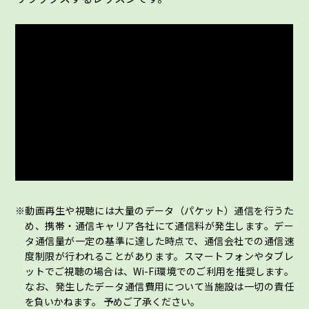
動画再生や視聴には大量のデータ（パケット）通信を行うた
め、携帯・通信キャリア各社にて通信料が発生します。デー
タ通信量が一定の基準に達した時点で、通信会社での通信速
度制限が行われることがあります。スマートフォンやタブレ
ットでご視聴の場合は、Wi-Fi環境でのご利用を推奨します。
なお、発生したデータ通信費用について当施設は一切の責任
を負いかねます。 予めご了承ください。