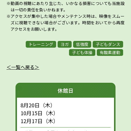
動画の視聴にあたり生じた、いかなる損害についても当施設
は一切の責任を負いかねます。
アクセスが集中した場合やメンテナンス時は、映像をスムー
ズに視聴できない場合がございます。時間をおいてから再度
アクセスをお願いします。
トレーニング
ヨガ
低強度
子どもダンス
子ども体操
有酸素運動
＜一覧へ戻る＞
休館日
8月20日（木）
10月15日（木）
12月17日（木）