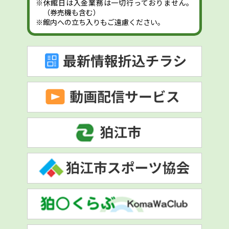
※休館日は入金業務は一切行っておりません。
（券売機も含む）
※館内への立ち入りもご遠慮ください。