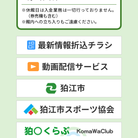
※休館日は入金業務は一切行っておりません。
（券売機も含む）
※館内への立ち入りもご遠慮ください。