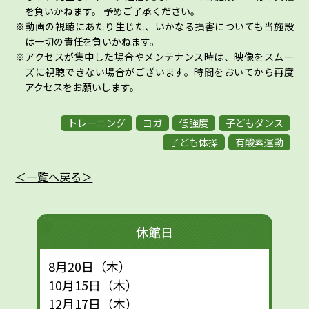
を負いかねます。 予めご了承ください。
動画の視聴にあたり生じた、いかなる損害についても当施設
は一切の責任を負いかねます。
アクセスが集中した場合やメンテナンス時は、映像をスムー
ズに視聴できない場合がございます。時間をおいてから再度
アクセスをお願いします。
トレーニング
ヨガ
低強度
子どもダンス
子ども体操
有酸素運動
＜一覧へ戻る＞
休館日
8月20日（木）
10月15日（木）
12月17日（木）