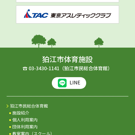
狛江市体育施設
☎
03-3430-1141
（狛江市民総合体育館）
LINE
狛江市民総合体育館
施設紹介
個人利用案内
団体利用案内
教室案内（スクール）