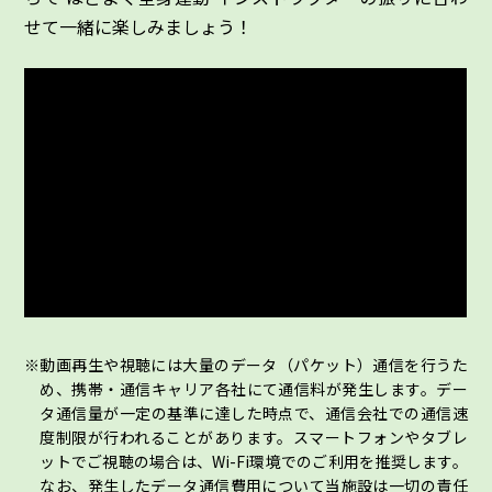
せて一緒に楽しみましょう！
動画再生や視聴には大量のデータ（パケット）通信を行うた
め、携帯・通信キャリア各社にて通信料が発生します。デー
タ通信量が一定の基準に達した時点で、通信会社での通信速
度制限が行われることがあります。スマートフォンやタブレ
ットでご視聴の場合は、Wi-Fi環境でのご利用を推奨します。
なお、発生したデータ通信費用について当施設は一切の責任