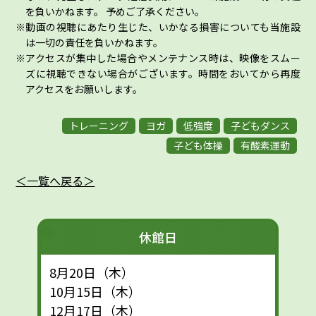
を負いかねます。 予めご了承ください。
動画の視聴にあたり生じた、いかなる損害についても当施設
は一切の責任を負いかねます。
アクセスが集中した場合やメンテナンス時は、映像をスムー
ズに視聴できない場合がございます。時間をおいてから再度
アクセスをお願いします。
トレーニング
ヨガ
低強度
子どもダンス
子ども体操
有酸素運動
＜一覧へ戻る＞
休館日
8月20日（木）
10月15日（木）
12月17日（木）