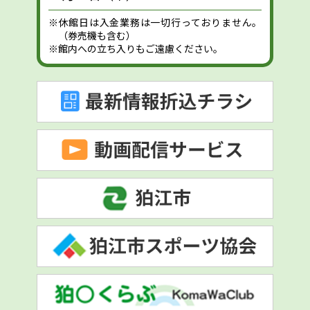
※休館日は入金業務は一切行っておりません。
（券売機も含む）
※館内への立ち入りもご遠慮ください。