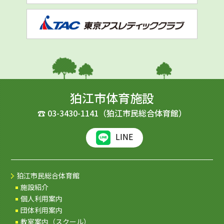
狛江市体育施設
☎
03-3430-1141
（狛江市民総合体育館）
LINE
狛江市民総合体育館
施設紹介
個人利用案内
団体利用案内
教室案内（スクール）