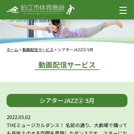
ホーム
>
動画配信サービス
>
シアターJAZZ② 5月
動画配信サービス
シアターJAZZ② 5月
2022.05.02
THEミュージカルダンス！ 名前の通り、大劇場で踊って
も見栄えのする空間を意識したダンスです。 スターにな