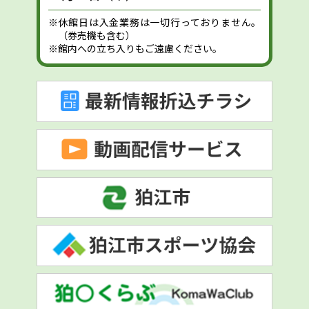
※休館日は入金業務は一切行っておりません。
（券売機も含む）
※館内への立ち入りもご遠慮ください。