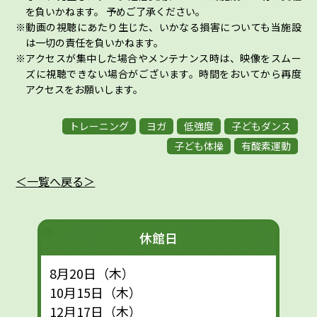
を負いかねます。 予めご了承ください。
動画の視聴にあたり生じた、いかなる損害についても当施設
は一切の責任を負いかねます。
アクセスが集中した場合やメンテナンス時は、映像をスムー
ズに視聴できない場合がございます。時間をおいてから再度
アクセスをお願いします。
トレーニング
ヨガ
低強度
子どもダンス
子ども体操
有酸素運動
＜一覧へ戻る＞
休館日
8月20日（木）
10月15日（木）
12月17日（木）