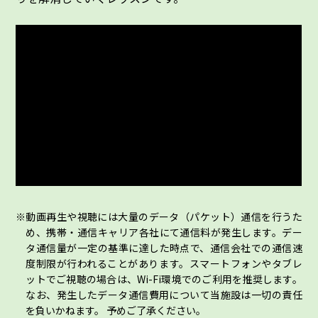
動画再生や視聴には大量のデータ（パケット）通信を行うた
め、携帯・通信キャリア各社にて通信料が発生します。デー
タ通信量が一定の基準に達した時点で、通信会社での通信速
度制限が行われることがあります。スマートフォンやタブレ
ットでご視聴の場合は、Wi-Fi環境でのご利用を推奨します。
なお、発生したデータ通信費用について当施設は一切の責任
を負いかねます。 予めご了承ください。