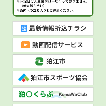
※休館日は入金業務は一切行っておりません。
（券売機も含む）
※館内への立ち入りもご遠慮ください。