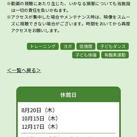
動画の視聴にあたり生じた、いかなる損害についても当施設
は一切の責任を負いかねます。
アクセスが集中した場合やメンテナンス時は、映像をスムー
ズに視聴できない場合がございます。時間をおいてから再度
アクセスをお願いします。
トレーニング
ヨガ
低強度
子どもダンス
子ども体操
有酸素運動
＜一覧へ戻る＞
休館日
8月20日（木）
10月15日（木）
12月17日（木）