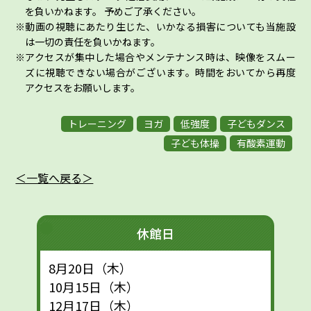
を負いかねます。 予めご了承ください。
動画の視聴にあたり生じた、いかなる損害についても当施設
は一切の責任を負いかねます。
アクセスが集中した場合やメンテナンス時は、映像をスムー
ズに視聴できない場合がございます。時間をおいてから再度
アクセスをお願いします。
トレーニング
ヨガ
低強度
子どもダンス
子ども体操
有酸素運動
＜一覧へ戻る＞
休館日
8月20日（木）
10月15日（木）
12月17日（木）