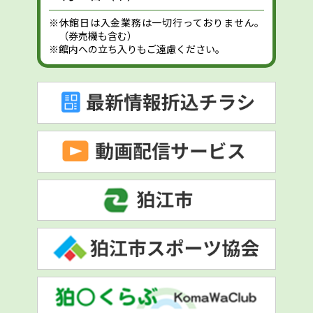
※休館日は入金業務は一切行っておりません。
（券売機も含む）
※館内への立ち入りもご遠慮ください。