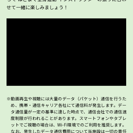
せて一緒に楽しみましょう！
動画再生や視聴には大量のデータ（パケット）通信を行うた
め、携帯・通信キャリア各社にて通信料が発生します。デー
タ通信量が一定の基準に達した時点で、通信会社での通信速
度制限が行われることがあります。スマートフォンやタブレ
ットでご視聴の場合は、Wi-Fi環境でのご利用を推奨します。
なお、発生したデータ通信費用について当施設は一切の責任