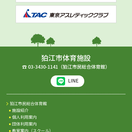
狛江市体育施設
☎
03-3430-1141
（狛江市民総合体育館）
LINE
狛江市民総合体育館
施設紹介
個人利用案内
団体利用案内
教室案内（スクール）