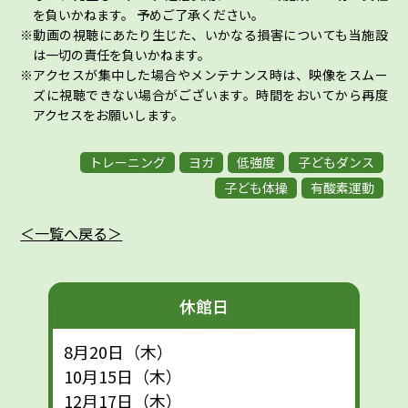
を負いかねます。 予めご了承ください。
動画の視聴にあたり生じた、いかなる損害についても当施設
は一切の責任を負いかねます。
アクセスが集中した場合やメンテナンス時は、映像をスムー
ズに視聴できない場合がございます。時間をおいてから再度
アクセスをお願いします。
トレーニング
ヨガ
低強度
子どもダンス
子ども体操
有酸素運動
＜一覧へ戻る＞
休館日
8月20日（木）
10月15日（木）
12月17日（木）