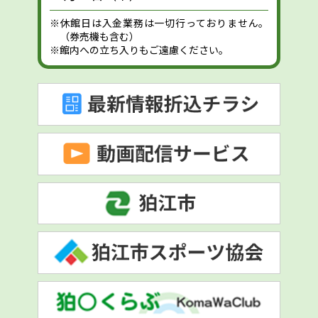
※休館日は入金業務は一切行っておりません。
（券売機も含む）
※館内への立ち入りもご遠慮ください。