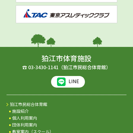
狛江市体育施設
☎
03-3430-1141
（狛江市民総合体育館）
LINE
狛江市民総合体育館
施設紹介
個人利用案内
団体利用案内
教室案内（スクール）