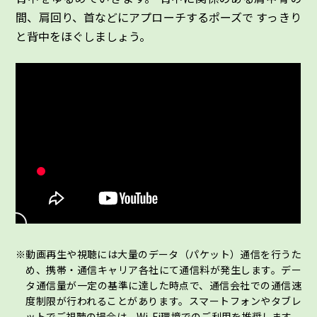
間、肩回り、首などにアプローチするポーズで すっきり
と背中をほぐしましょう。
動画再生や視聴には大量のデータ（パケット）通信を行うた
め、携帯・通信キャリア各社にて通信料が発生します。デー
タ通信量が一定の基準に達した時点で、通信会社での通信速
度制限が行われることがあります。スマートフォンやタブレ
ットでご視聴の場合は、Wi-Fi環境でのご利用を推奨します。