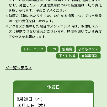
なお、発生したデータ通信費用について当施設は一切の責任
を負いかねます。 予めご了承ください。
動画の視聴にあたり生じた、いかなる損害についても当施設
は一切の責任を負いかねます。
アクセスが集中した場合やメンテナンス時は、映像をスムー
ズに視聴できない場合がございます。時間をおいてから再度
アクセスをお願いします。
トレーニング
ヨガ
低強度
子どもダンス
子ども体操
有酸素運動
＜一覧へ戻る＞
休館日
8月20日（木）
10月15日（木）