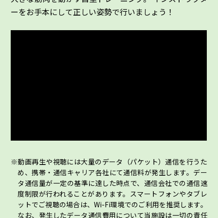
ーをお手本にして正しい姿勢で行いましょう！
動画再生や視聴には大量のデータ（パケット）通信を行うた
め、携帯・通信キャリア各社にて通信料が発生します。デー
タ通信量が一定の基準に達した時点で、通信会社での通信速
度制限が行われることがあります。スマートフォンやタブレ
ットでご視聴の場合は、Wi-Fi環境でのご利用を推奨します。
なお、発生したデータ通信費用について当施設は一切の責任