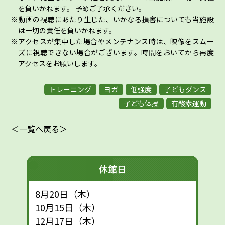
を負いかねます。 予めご了承ください。
動画の視聴にあたり生じた、いかなる損害についても当施設
は一切の責任を負いかねます。
アクセスが集中した場合やメンテナンス時は、映像をスムー
ズに視聴できない場合がございます。時間をおいてから再度
アクセスをお願いします。
トレーニング
ヨガ
低強度
子どもダンス
子ども体操
有酸素運動
＜一覧へ戻る＞
休館日
8月20日（木）
10月15日（木）
12月17日（木）