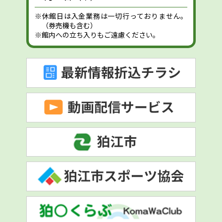
※休館日は入金業務は一切行っておりません。
（券売機も含む）
※館内への立ち入りもご遠慮ください。