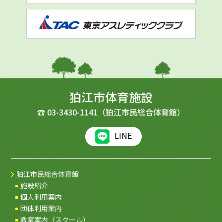
狛江市体育施設
☎
03-3430-1141
（狛江市民総合体育館）
LINE
狛江市民総合体育館
施設紹介
個人利用案内
団体利用案内
教室案内（スクール）