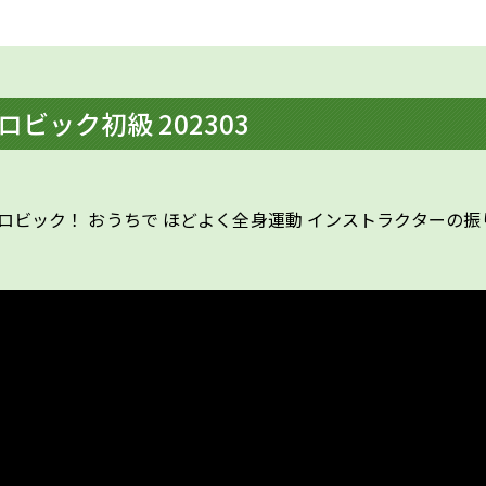
ロビック初級 202303
ロビック！ おうちで ほどよく全身運動 インストラクターの振