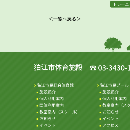
トレーニ
＜一覧へ戻る＞
狛江市体育施設
☎
03-3430-
狛江市民総合体育館
狛江市民プール
施設紹介
施設紹介
個人利用案内
個人利用案内
団体利用案内
教室案内（ス
教室案内（スクール）
お知らせ
お知らせ
イベント
イベント
アクセス