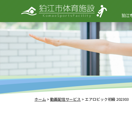
狛江
ホーム
>
動画配信サービス
>
エアロビック初級 202303