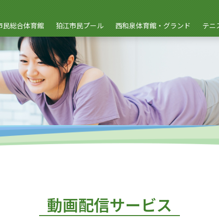
市民総合体育館
狛江市民プール
西和泉体育館・グランド
テニ
動画配信サービス