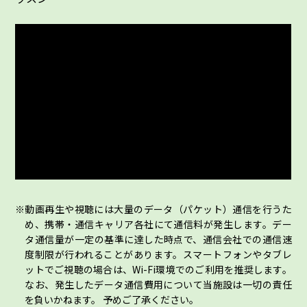
動画再生や視聴には大量のデータ（パケット）通信を行うた
め、携帯・通信キャリア各社にて通信料が発生します。デー
タ通信量が一定の基準に達した時点で、通信会社での通信速
度制限が行われることがあります。スマートフォンやタブレ
ットでご視聴の場合は、Wi-Fi環境でのご利用を推奨します。
なお、発生したデータ通信費用について当施設は一切の責任
を負いかねます。 予めご了承ください。