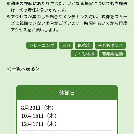
動画の視聴にあたり生じた、いかなる損害についても当施設
は一切の責任を負いかねます。
アクセスが集中した場合やメンテナンス時は、映像をスムー
ズに視聴できない場合がございます。時間をおいてから再度
アクセスをお願いします。
トレーニング
ヨガ
低強度
子どもダンス
子ども体操
有酸素運動
＜一覧へ戻る＞
休館日
8月20日（木）
10月15日（木）
12月17日（木）