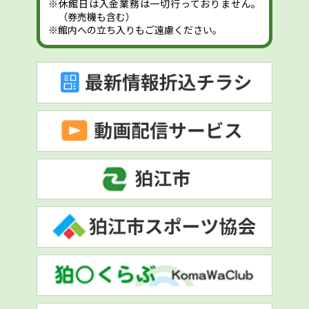
※休館日は入金業務は一切行っておりません。
（券売機も含む）
※館内への立ち入りもご遠慮ください。