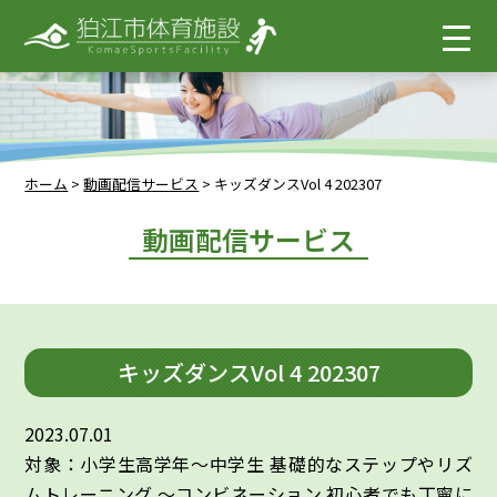
ホーム
>
動画配信サービス
>
キッズダンスVol 4 202307
動画配信サービス
キッズダンスVol 4 202307
2023.07.01
対象：小学生高学年～中学生 基礎的なステップやリズ
ムトレーニング ～コンビネーション 初心者でも丁寧に