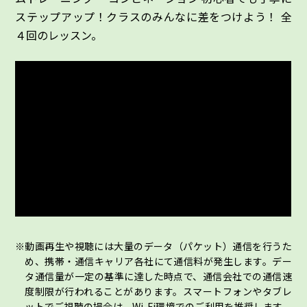
ステップアップ！クラスのみんなに差をつけよう！ 全
４回のレッスン。
動画再生や視聴には大量のデータ（パケット）通信を行うた
め、携帯・通信キャリア各社にて通信料が発生します。デー
タ通信量が一定の基準に達した時点で、通信会社での通信速
度制限が行われることがあります。スマートフォンやタブレ
ットでご視聴の場合は、Wi-Fi環境でのご利用を推奨します。