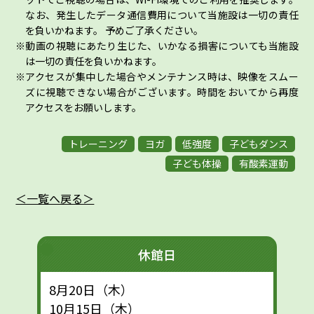
なお、発生したデータ通信費用について当施設は一切の責任
を負いかねます。 予めご了承ください。
動画の視聴にあたり生じた、いかなる損害についても当施設
は一切の責任を負いかねます。
アクセスが集中した場合やメンテナンス時は、映像をスムー
ズに視聴できない場合がございます。時間をおいてから再度
アクセスをお願いします。
トレーニング
ヨガ
低強度
子どもダンス
子ども体操
有酸素運動
＜一覧へ戻る＞
休館日
8月20日（木）
10月15日（木）