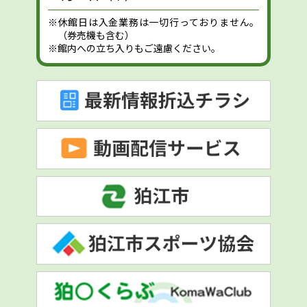
※休館日は入金業務は一切行っておりません。
（券売機も含む）
※館内への立ち入りもご遠慮ください。