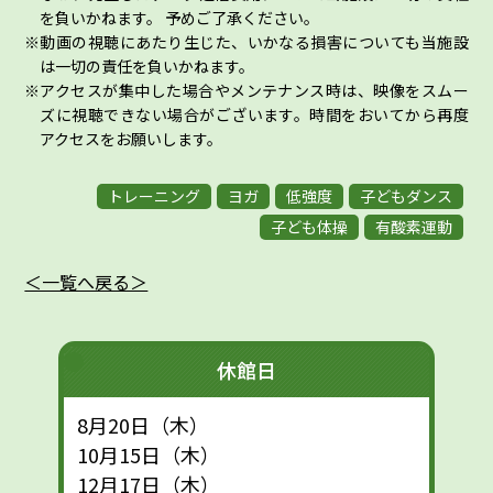
を負いかねます。 予めご了承ください。
動画の視聴にあたり生じた、いかなる損害についても当施設
は一切の責任を負いかねます。
アクセスが集中した場合やメンテナンス時は、映像をスムー
ズに視聴できない場合がございます。時間をおいてから再度
アクセスをお願いします。
トレーニング
ヨガ
低強度
子どもダンス
子ども体操
有酸素運動
＜一覧へ戻る＞
休館日
8月20日（木）
10月15日（木）
12月17日（木）