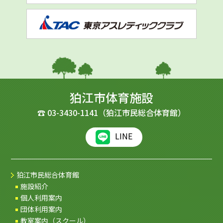
狛江市体育施設
☎
03-3430-1141
（狛江市民総合体育館）
LINE
狛江市民総合体育館
施設紹介
個人利用案内
団体利用案内
教室案内（スクール）