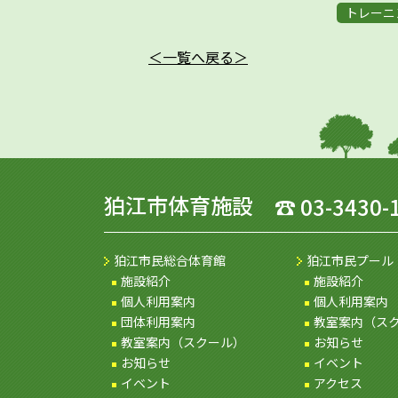
トレーニ
＜一覧へ戻る＞
狛江市体育施設
☎
03-3430-
狛江市民総合体育館
狛江市民プール
施設紹介
施設紹介
個人利用案内
個人利用案内
団体利用案内
教室案内（ス
教室案内（スクール）
お知らせ
お知らせ
イベント
イベント
アクセス