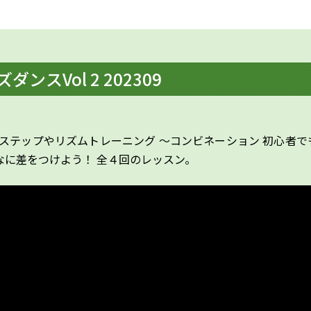
ダンスVol 2 202309
ステップやリズムトレーニング ～コンビネーション 初心者で
なに差をつけよう！ 全４回のレッスン。