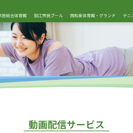
市民総合体育館
狛江市民プール
西和泉体育館・グランド
テニ
動画配信サービス