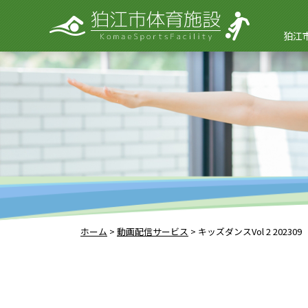
狛江
ホーム
>
動画配信サービス
>
キッズダンスVol 2 202309