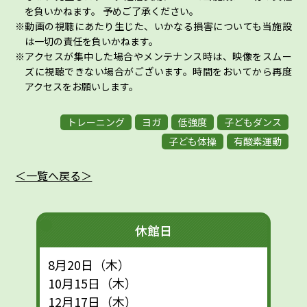
を負いかねます。 予めご了承ください。
動画の視聴にあたり生じた、いかなる損害についても当施設
は一切の責任を負いかねます。
アクセスが集中した場合やメンテナンス時は、映像をスムー
ズに視聴できない場合がございます。時間をおいてから再度
アクセスをお願いします。
トレーニング
ヨガ
低強度
子どもダンス
子ども体操
有酸素運動
＜一覧へ戻る＞
休館日
8月20日（木）
10月15日（木）
12月17日（木）