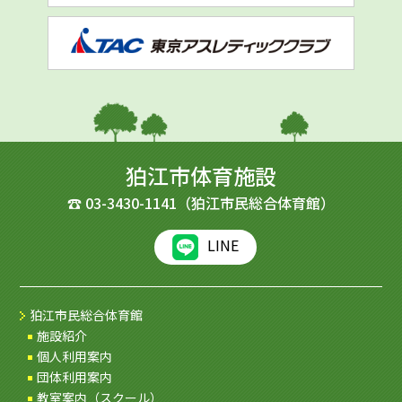
狛江市体育施設
☎
03-3430-1141
（狛江市民総合体育館）
LINE
狛江市民総合体育館
施設紹介
個人利用案内
団体利用案内
教室案内（スクール）