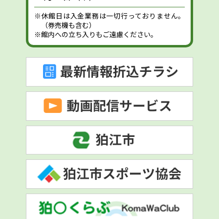
※休館日は入金業務は一切行っておりません。
（券売機も含む）
※館内への立ち入りもご遠慮ください。