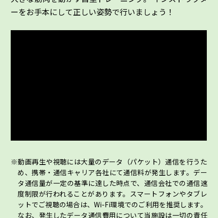
ーをお手本にして正しい姿勢で行いましょう！
動画再生や視聴には大量のデータ（パケット）通信を行うた
め、携帯・通信キャリア各社にて通信料が発生します。デー
タ通信量が一定の基準に達した時点で、通信会社での通信速
度制限が行われることがあります。スマートフォンやタブレ
ットでご視聴の場合は、Wi-Fi環境でのご利用を推奨します。
なお、発生したデータ通信費用について当施設は一切の責任