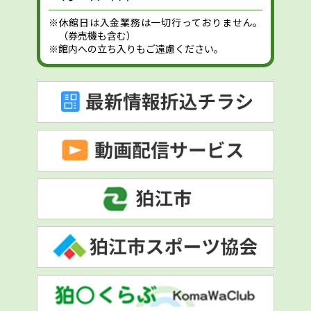
※休館日は入金業務は一切行っておりません。
（券売機も含む）
※館内への立ち入りもご遠慮ください。