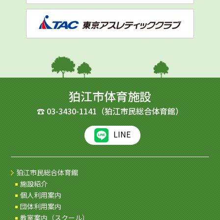
狛江市体育施設
☎
03-3430-1141
（狛江市民総合体育館）
LINE
狛江市民総合体育館
施設紹介
個人利用案内
団体利用案内
教室案内（スクール）