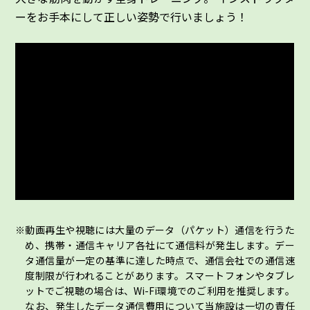
ーをお手本にして正しい姿勢で行いましょう！
動画再生や視聴には大量のデータ（パケット）通信を行うた
め、携帯・通信キャリア各社にて通信料が発生します。デー
タ通信量が一定の基準に達した時点で、通信会社での通信速
度制限が行われることがあります。スマートフォンやタブレ
ットでご視聴の場合は、Wi-Fi環境でのご利用を推奨します。
なお、発生したデータ通信費用について当施設は一切の責任