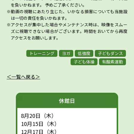
を負いかねます。 予めご了承ください。
動画の視聴にあたり生じた、いかなる損害についても当施設
は一切の責任を負いかねます。
アクセスが集中した場合やメンテナンス時は、映像をスムー
ズに視聴できない場合がございます。時間をおいてから再度
アクセスをお願いします。
トレーニング
ヨガ
低強度
子どもダンス
子ども体操
有酸素運動
＜一覧へ戻る＞
休館日
8月20日（木）
10月15日（木）
12月17日（木）