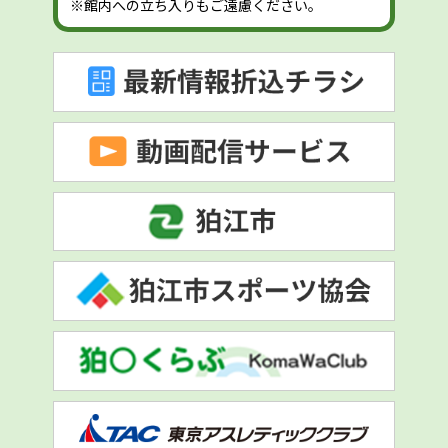
※館内への立ち入りもご遠慮ください。