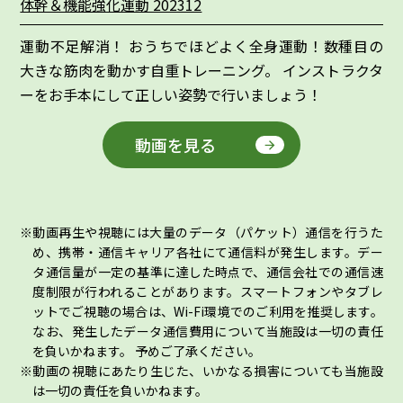
体幹＆機能強化運動 202312
運動不足解消！ おうちでほどよく全身運動！数種目の
大きな筋肉を動かす自重トレーニング。 インストラクタ
ーをお手本にして正しい姿勢で行いましょう！
動画を見る
動画再生や視聴には大量のデータ（パケット）通信を行うた
め、携帯・通信キャリア各社にて通信料が発生します。デー
タ通信量が一定の基準に達した時点で、通信会社での通信速
度制限が行われることがあります。スマートフォンやタブレ
ットでご視聴の場合は、Wi-Fi環境でのご利用を推奨します。
なお、発生したデータ通信費用について当施設は一切の責任
を負いかねます。 予めご了承ください。
動画の視聴にあたり生じた、いかなる損害についても当施設
は一切の責任を負いかねます。