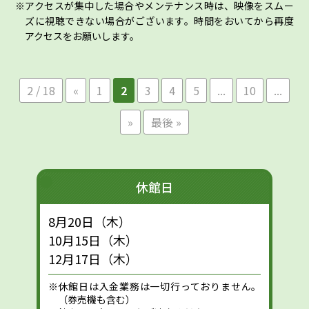
アクセスが集中した場合やメンテナンス時は、映像をスムー
ズに視聴できない場合がございます。時間をおいてから再度
アクセスをお願いします。
2 / 18
«
1
2
3
4
5
...
10
...
»
最後 »
休館日
8月20日（木）
10月15日（木）
12月17日（木）
※休館日は入金業務は一切行っておりません。
（券売機も含む）