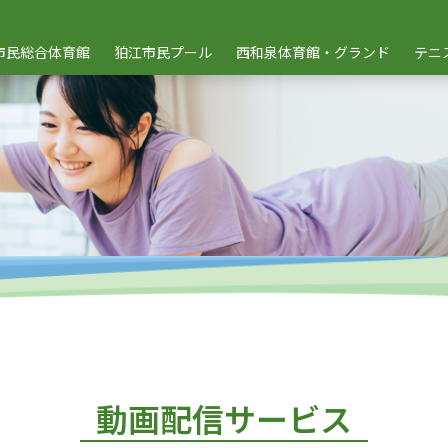
市民総合体育館
狛江市民プール
西和泉体育館・グランド
テニ
動画配信サービス