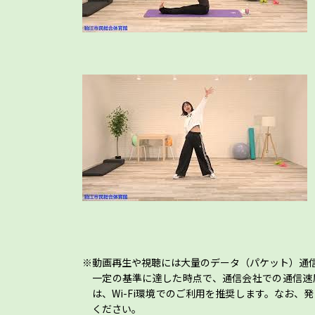
動画再生や視聴には大量のデータ（パケット）通
一定の基準に達した時点で、通信会社での通信速
は、Wi-Fi環境でのご利用を推奨します。なお
ください。